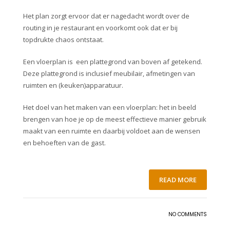
Het plan zorgt ervoor dat er nagedacht wordt over de
routing in je restaurant en voorkomt ook dat er bij
topdrukte chaos ontstaat.
Een vloerplan is een plattegrond van boven af getekend.
Deze plattegrond is inclusief meubilair, afmetingen van
ruimten en (keuken)apparatuur.
Het doel van het maken van een vloerplan: het in beeld
brengen van hoe je op de meest effectieve manier gebruik
maakt van een ruimte en daarbij voldoet aan de wensen
en behoeften van de gast.
READ MORE
NO COMMENTS