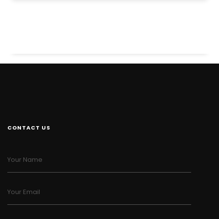
CONTACT US
Your Name
Your Email