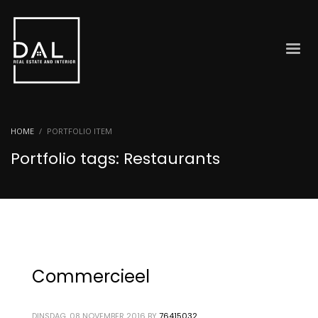
HOME
PORTFOLIO ITEM
Portfolio tags: Restaurants
Commercieel
DINSDAG, 08 NOVEMBER 2016
BY
76415032