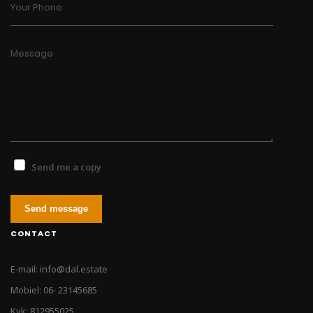
Your Phone
Message
Send me a copy
Send message
CONTACT
E-mail: info@dal.estate
Mobiel: 06- 23145685
Kvk: 812955025