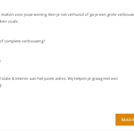
 te maken voor jouw woning. Ben je net verhuisd of ga je een grote verbouw
ken zoals:
 of complete verbouwing?
?
Estate & Interior aan het juiste adres. Wij helpen je graag met een
!
READ 