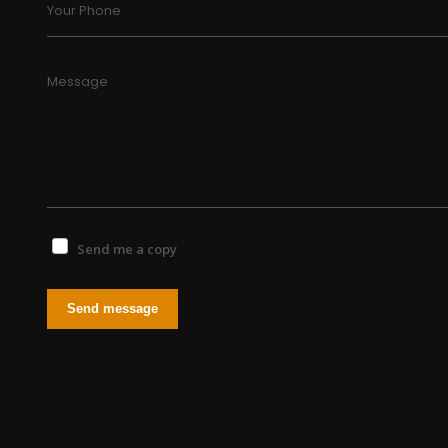
Your Phone
Message
Send me a copy
Send message