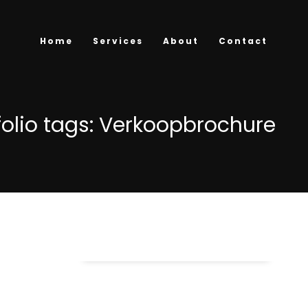
Home
Services
About
Contact
folio tags: Verkoopbrochure