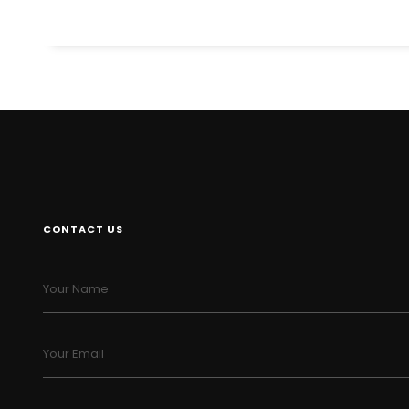
CONTACT US
Your Name
Your Email