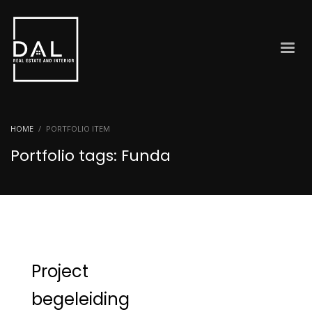
HOME
PORTFOLIO ITEM
Portfolio tags: Funda
Project
begeleiding