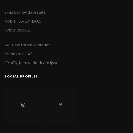
E-mail: info@dal.estate
Mobiel: 06- 23145685
Kvk: 812955025
DAL Real Estate & Interior
Kroonkruid 147
2914TK, Nieuwerkerk a/d Ijssel
SOCIAL PROFILES