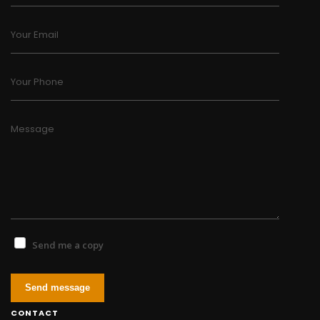
Your Email
Your Phone
Message
Send me a copy
Send message
CONTACT