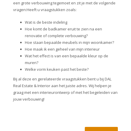
een grote verbouwing tegemoet en zit je met de volgende
vragen:Heeft u vraagstukken zoals:
Wat is de beste indeling
Hoe komt de badkamer eruit te zien na een
renovatie of complete verbouwing?
Hoe staan bepaalde meubels in mijn woonkamer?
Hoe maak ik een geheel van mijn interieur
Wat het effect is van een bepaalde kleur op de
muren?
Welke vorm keuken past het beste?
Bij al deze en gerelateerde vraagstukken bent u bij DAL
Real Estate & Interior aan het juiste adres. Wij helpen je
graag met een interieurontwerp of met het begeleiden van
jouw verbouwing!