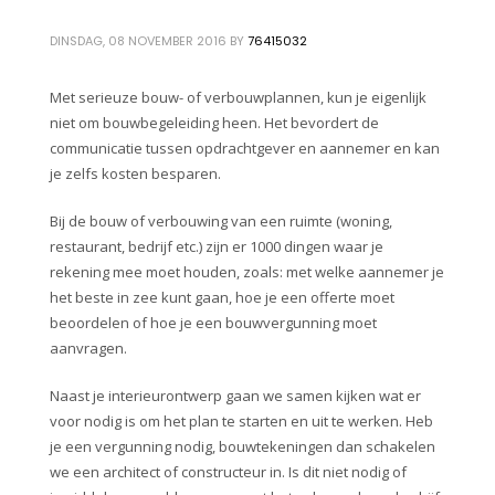
DINSDAG, 08 NOVEMBER 2016
BY
76415032
Met serieuze bouw- of verbouwplannen, kun je eigenlijk
niet om bouwbegeleiding heen. Het bevordert de
communicatie tussen opdrachtgever en aannemer en kan
je zelfs kosten besparen.
Bij de bouw of verbouwing van een ruimte (woning,
restaurant, bedrijf etc.) zijn er 1000 dingen waar je
rekening mee moet houden, zoals: met welke aannemer je
het beste in zee kunt gaan, hoe je een offerte moet
beoordelen of hoe je een bouwvergunning moet
aanvragen.
Naast je interieurontwerp gaan we samen kijken wat er
voor nodig is om het plan te starten en uit te werken. Heb
je een vergunning nodig, bouwtekeningen dan schakelen
we een architect of constructeur in. Is dit niet nodig of