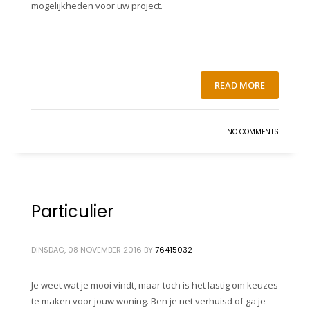
mogelijkheden voor uw project.
READ MORE
NO COMMENTS
Particulier
DINSDAG, 08 NOVEMBER 2016
BY
76415032
Je weet wat je mooi vindt, maar toch is het lastig om keuzes
te maken voor jouw woning. Ben je net verhuisd of ga je