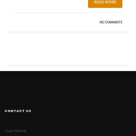
READ MORE
NO COMMENTS
CONTACT US
Your Name