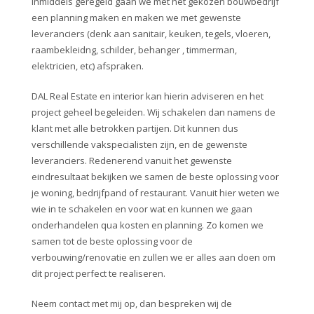
inmiddels geregeld gaan we met het gekozen bouwbedrijf
een planning maken en maken we met gewenste
leveranciers (denk aan sanitair, keuken, tegels, vloeren,
raambekleidng, schilder, behanger , timmerman,
elektricien, etc) afspraken.
DAL Real Estate en interior kan hierin adviseren en het
project geheel begeleiden. Wij schakelen dan namens de
klant met alle betrokken partijen. Dit kunnen dus
verschillende vakspecialisten zijn, en de gewenste
leveranciers. Redenerend vanuit het gewenste
eindresultaat bekijken we samen de beste oplossing voor
je woning, bedrijfpand of restaurant. Vanuit hier weten we
wie in te schakelen en voor wat en kunnen we gaan
onderhandelen qua kosten en planning. Zo komen we
samen tot de beste oplossing voor de
verbouwing/renovatie en zullen we er alles aan doen om
dit project perfect te realiseren.
Neem contact met mij op, dan bespreken wij de